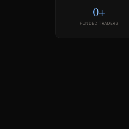
0
+
FUNDED TRADERS
$