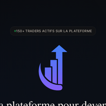
150+ TRADERS ACTIFS SUR LA PLATEFORME
a plateforme pour deven