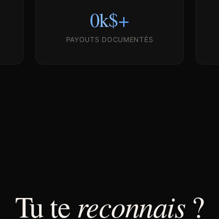
0
k$+
PAYOUTS DOCUMENTÉS
reconnais
Tu te
?