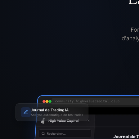
For
$
d'anal
$
$
community.highvaluecapital.club
Journal de Trading IA
Analyse automatique de tes trades
$