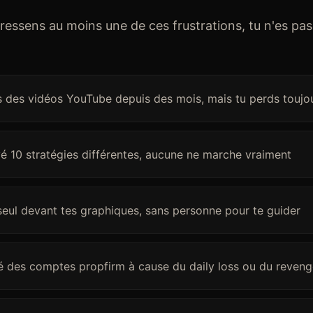
 ressens au moins une de ces frustrations, tu n'es pas
 des vidéos YouTube depuis des mois, mais tu perds toujou
é 10 stratégies différentes, aucune ne marche vraiment
seul devant tes graphiques, sans personne pour te guider
é des comptes propfirm à cause du daily loss ou du reveng