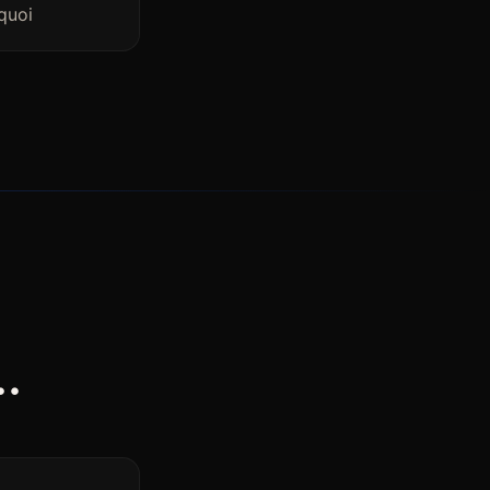
quoi
.