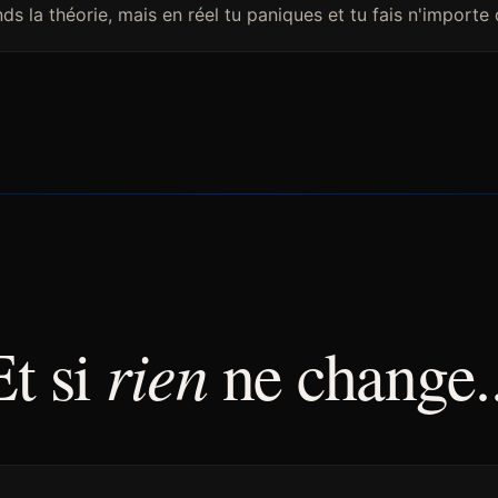
s la théorie, mais en réel tu paniques et tu fais n'importe 
rien
Et si
ne change..