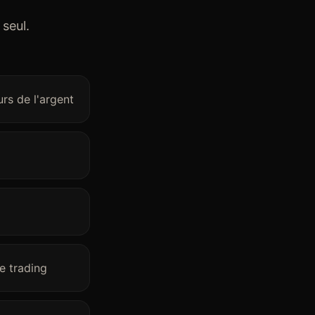
 seul.
rs de l'argent
e trading